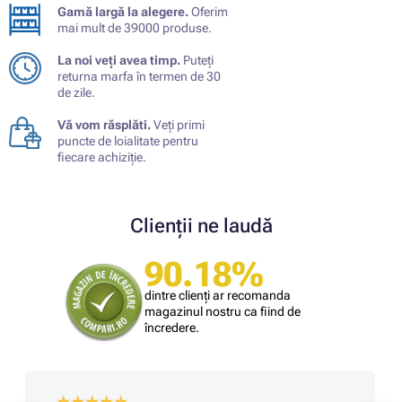
Gamă largă la alegere.
Oferim
mai mult de 39000 produse.
La noi veți avea timp.
Puteți
returna marfa în termen de 30
de zile.
Vă vom răsplăti.
Veți primi
puncte de loialitate pentru
fiecare achiziție.
Clienții ne laudă
90.18%
dintre clienți ar recomanda
magazinul nostru ca fiind de
încredere.