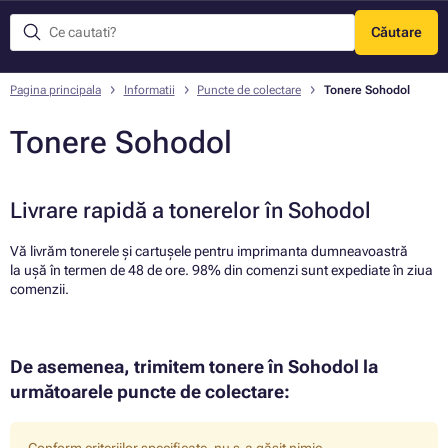
Căutare
Meniu
Pagina principala
Informatii
Puncte de colectare
Tonere Sohodol
Tonere Sohodol
Livrare rapidă a tonerelor în Sohodol
Vă livrăm tonerele și cartușele pentru imprimanta dumneavoastră
la ușă în termen de 48 de ore. 98% din comenzi sunt expediate în ziua
comenzii.
De asemenea, trimitem tonere în Sohodol la
următoarele puncte de colectare: