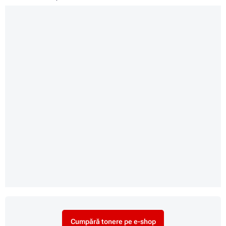
Cumpără tonere pe e-shop