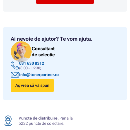
Ai nevoie de ajutor?
Te vom ajuta.
Consultant
de selectie
031 630 8312
(8:00 - 16:30)
info@tonerpartner.ro
Aș vrea să vă spun
Puncte de distribuire.
Până la
5232 puncte de colectare.