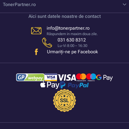
TonerPartner.ro
Aici sunt datele noastre de contact
info@tonerpartner.ro
Răspundem in maxim doua zile.
031 630 8312
Lu-Vi 8:00 – 16:30
Urmariți-ne pe Facebook