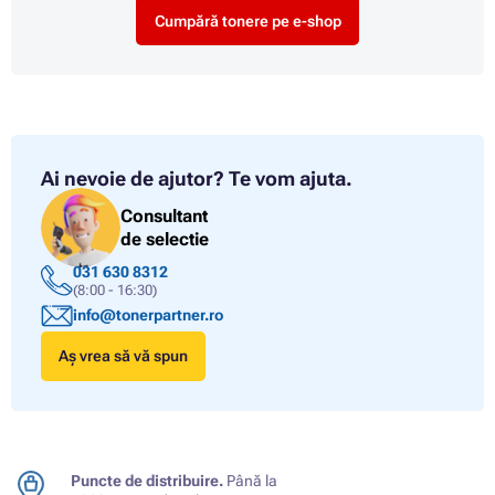
Cumpără tonere pe e-shop
Ai nevoie de ajutor?
Te vom ajuta.
Consultant
de selectie
031 630 8312
(8:00 - 16:30)
info@tonerpartner.ro
Aș vrea să vă spun
Puncte de distribuire.
Până la