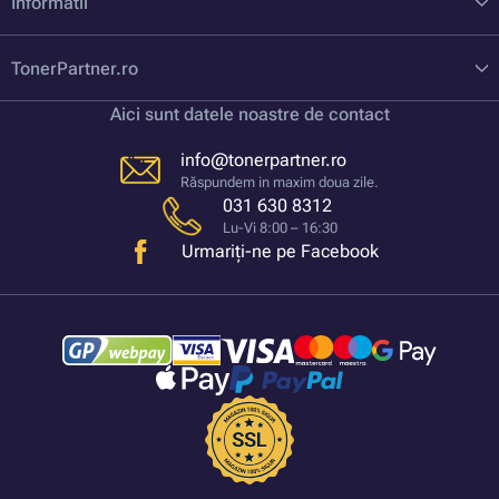
Informatii
TonerPartner.ro
Aici sunt datele noastre de contact
info@tonerpartner.ro
Răspundem in maxim doua zile.
031 630 8312
Lu-Vi 8:00 – 16:30
Urmariți-ne pe Facebook