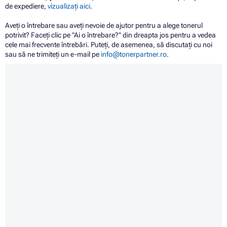
de expediere,
vizualizați aici
.
Aveți o întrebare sau aveți nevoie de ajutor pentru a alege tonerul
potrivit? Faceți clic pe "Ai o întrebare?" din dreapta jos pentru a vedea
cele mai frecvente întrebări. Puteți, de asemenea, să discutați cu noi
sau să ne trimiteți un e-mail pe
info@tonerpartner.ro
.