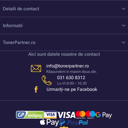
Detalii de contact
Informatii
TonerPartner.ro
Aici sunt datele noastre de contact
info@tonerpartner.ro
Răspundem in maxim doua zile.
031 630 8312
Lu-Vi 8:00 – 16:30
Urmariți-ne pe Facebook