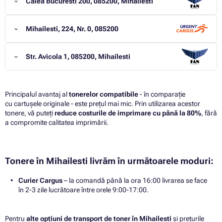
Calea Bucuresti 200, 085200, Mihailesti
Mihailesti, 224, Nr. 0, 085200
Str. Avicola 1, 085200, Mihailesti
Principalul avantaj al
tonerelor compatibile
- în comparație
cu cartușele originale - este prețul mai mic. Prin utilizarea acestor
tonere, vă puteți
reduce costurile de imprimare cu până la 80%
, fără
a compromite calitatea imprimării.
Tonere în Mihailesti livrăm în următoarele moduri:
Curier Cargus
– la comandă până la ora 16:00 livrarea se face
în 2-3 zile lucrătoare între orele 9:00-17:00.
Pentru
alte opțiuni de transport de toner în Mihailesti
și prețurile