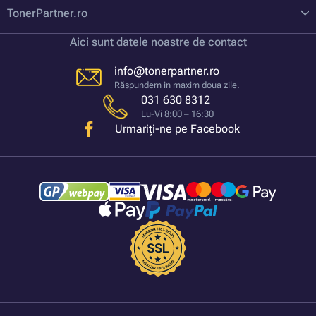
TonerPartner.ro
Aici sunt datele noastre de contact
info@tonerpartner.ro
Răspundem in maxim doua zile.
031 630 8312
Lu-Vi 8:00 – 16:30
Urmariți-ne pe Facebook