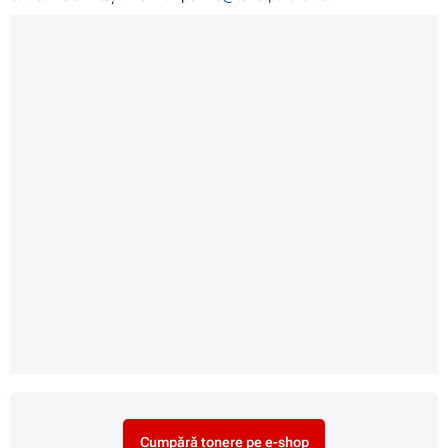
Cumpără tonere pe e-shop