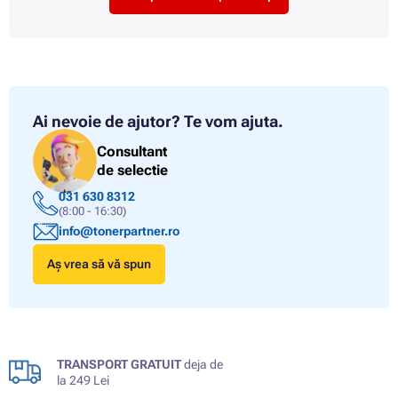
Ai nevoie de ajutor?
Te vom ajuta.
Consultant
de selectie
031 630 8312
(8:00 - 16:30)
info@tonerpartner.ro
Aș vrea să vă spun
TRANSPORT GRATUIT
deja de
la 249 Lei