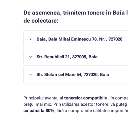
De asemenea, trimitem tonere în Baia 
de colectare:
Baia, Baia Mihai Eminescu 78, Nr. , 727020
Str. Republicii 21, 827005, Baia
Str. Stefan cel Mare 54, 727020, Baia
Principalul avantaj al
tonerelor compatibile
- în compa
prețul mai mic. Prin utilizarea acestor tonere, vă puteț
cu până la 80%
, fără a compromite calitatea imprimări