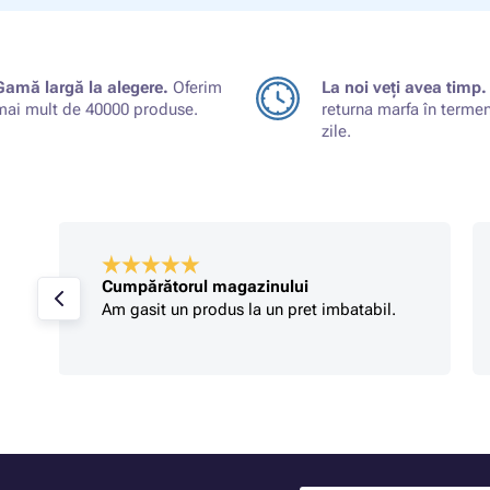
Gamă largă la alegere.
Oferim
La noi veți avea timp.
mai mult de 40000 produse.
returna marfa în terme
zile.
Cumpărătorul magazinului
Am gasit un produs la un pret imbatabil.