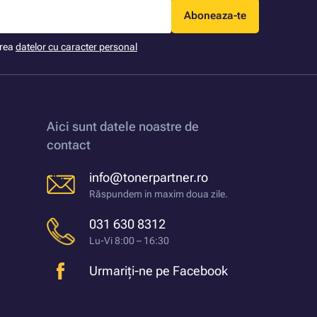
Aboneaza-te
area
datelor cu caracter personal
Aici sunt datele noastre de
contact
info@tonerpartner.ro
Răspundem in maxim doua zile.
031 630 8312
Lu-Vi 8:00 – 16:30
Urmariți-ne pe Facebook