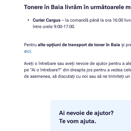
Tonere în Baia livrăm în următoarele m
Curier Cargus
– la comandă până la ora 16:00 livra
între orele 9:00-17:00.
Pentru
alte opțiuni de transport de toner în Baia
și pr
aici
.
Aveți o întrebare sau aveți nevoie de ajutor pentru a ale
pe "Ai o întrebare?" din dreapta jos pentru a vedea cele
de asemenea, să discutați cu noi sau să ne trimiteți u
Ai nevoie de ajutor?
Te vom ajuta.