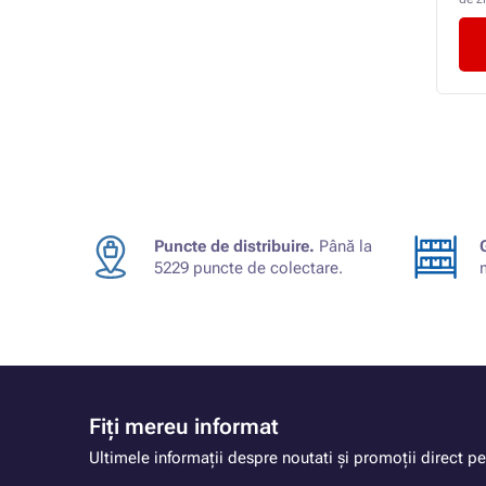
Puncte de distribuire.
Până la
5229 puncte de colectare.
Fiți mereu informat
Ultimele informații despre noutati și promoții direct pe