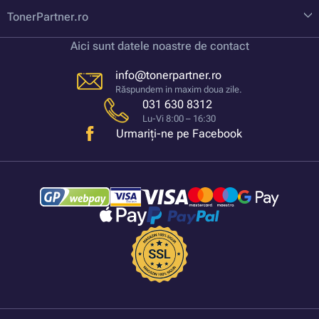
TonerPartner.ro
Aici sunt datele noastre de contact
info@tonerpartner.ro
Răspundem in maxim doua zile.
031 630 8312
Lu-Vi 8:00 – 16:30
Urmariți-ne pe Facebook