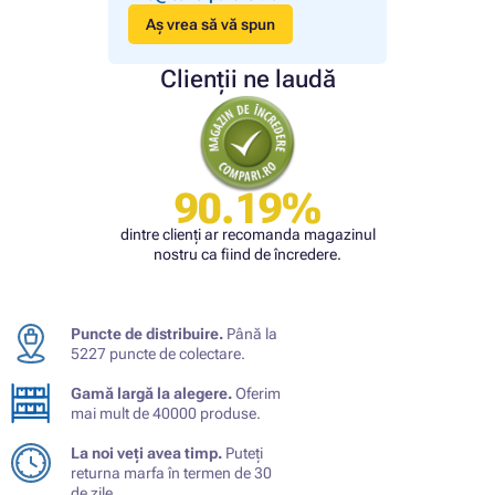
Aș vrea să vă spun
Clienții ne laudă
90.19%
dintre clienți ar recomanda magazinul
nostru ca fiind de încredere.
Puncte de distribuire.
Până la
5227 puncte de colectare.
Gamă largă la alegere.
Oferim
mai mult de 40000 produse.
La noi veți avea timp.
Puteți
returna marfa în termen de 30
de zile.