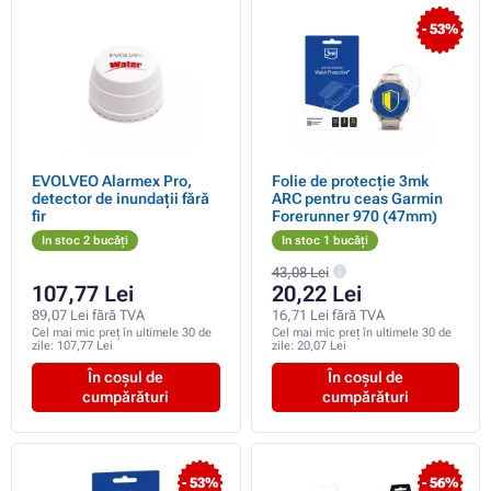
- 53%
EVOLVEO Alarmex Pro,
Folie de protecție 3mk
detector de inundații fără
ARC pentru ceas Garmin
fir
Forerunner 970 (47mm)
In stoc 2 bucăți
In stoc 1 bucăți
43,08 Lei
107,77 Lei
20,22 Lei
89,07 Lei fără TVA
16,71 Lei fără TVA
Cel mai mic preț în ultimele 30 de
Cel mai mic preț în ultimele 30 de
zile:
107,77 Lei
zile:
20,07 Lei
În coșul de
În coșul de
cumpărături
cumpărături
- 53%
- 56%