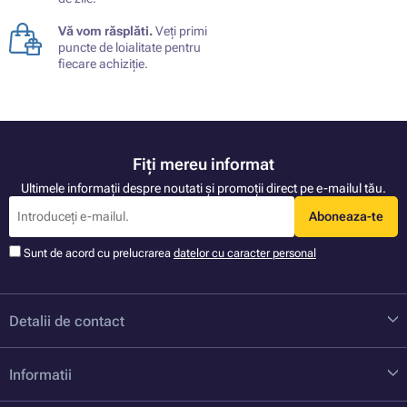
Vă vom răsplăti.
Veți primi
puncte de loialitate pentru
fiecare achiziție.
Fiți mereu informat
Ultimele informații despre noutati și promoții direct pe e-mailul tău.
Aboneaza-te
Sunt de acord cu prelucrarea
datelor cu caracter personal
Detalii de contact
Informatii