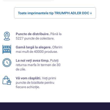
Toate imprimantele tip TRIUMPH ADLER DDC ↓
Puncte de distribuire.
Până la
5227 puncte de colectare.
Gamă largă la alegere.
Oferim
mai mult de 40000 produse.
La noi veți avea timp.
Puteți
returna marfa în termen de 30
de zile.
Vă vom răsplăti.
Veți primi
puncte de loialitate pentru
fiecare achiziție.