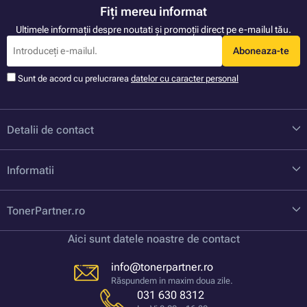
Fiți mereu informat
Ultimele informații despre noutati și promoții direct pe e-mailul tău.
Aboneaza-te
Sunt de acord cu prelucrarea
datelor cu caracter personal
Detalii de contact
Informatii
TonerPartner.ro
Aici sunt datele noastre de contact
info@tonerpartner.ro
Răspundem in maxim doua zile.
031 630 8312