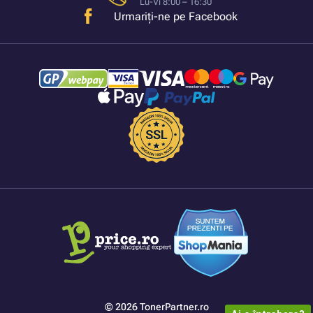
Lu-Vi 8:00 – 16:30
Urmariți-ne pe Facebook
© 2026 TonerPartner.ro