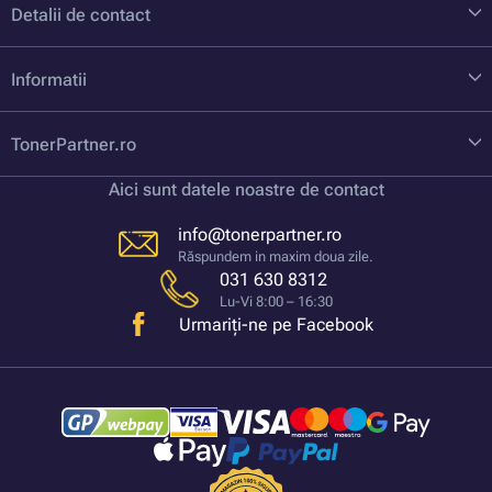
Detalii de contact
Informatii
TonerPartner.ro
Aici sunt datele noastre de contact
info@tonerpartner.ro
Răspundem in maxim doua zile.
031 630 8312
Lu-Vi 8:00 – 16:30
Urmariți-ne pe Facebook