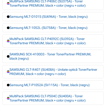
MultiPack SAMSUNG CLT-P406C (SU375A) - Toner
TonerPartner PREMIUM, black + color (negru + color)
Samsung MLT-D101S (SU696A) - Toner, black (negru)
Samsung MLT-1052L (SU758A) - Toner, black (negru)
MultiPack SAMSUNG CLT-P4092C (SU392A) - Toner
TonerPartner PREMIUM, black + color (negru + color)
SAMSUNG SCX-4100D3 - Toner TonerPartner PREMIUM,
black (negru)
SAMSUNG CLT-R407 (SU408A) - Unitate optică TonerPartner
PREMIUM, black + color (negru + color)
Samsung MLT-P1052A (SV115A) - Toner, black (negru)
MultiPack SAMSUNG CLT-P504C (SU400A) - Toner
TonerPartner PREMIUM, black + color (negru + color)