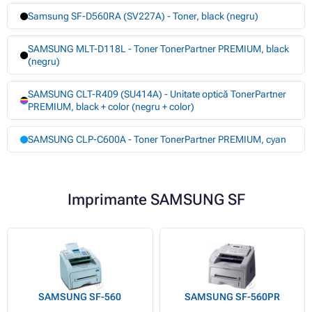
Samsung SF-D560RA (SV227A) - Toner, black (negru)
SAMSUNG MLT-D118L - Toner TonerPartner PREMIUM, black
(negru)
SAMSUNG CLT-R409 (SU414A) - Unitate optică TonerPartner
PREMIUM, black + color (negru + color)
SAMSUNG CLP-C600A - Toner TonerPartner PREMIUM, cyan
Imprimante SAMSUNG SF
SAMSUNG SF-560
SAMSUNG SF-560PR