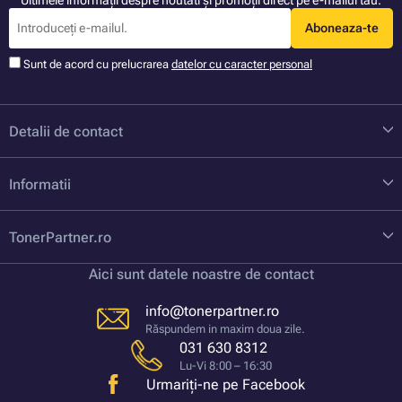
Aboneaza-te
Sunt de acord cu prelucrarea
datelor cu caracter personal
Detalii de contact
Informatii
TonerPartner.ro
Aici sunt datele noastre de contact
info@tonerpartner.ro
Răspundem in maxim doua zile.
031 630 8312
Lu-Vi 8:00 – 16:30
Urmariți-ne pe Facebook