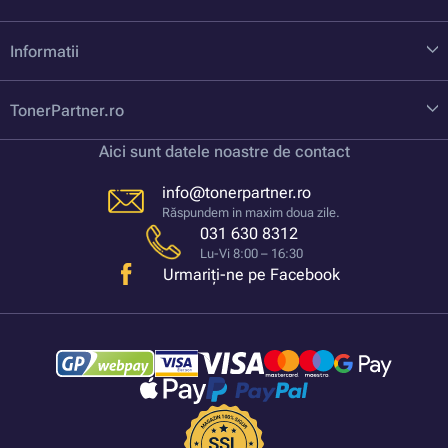
Informatii
TonerPartner.ro
Aici sunt datele noastre de contact
info@tonerpartner.ro
Răspundem in maxim doua zile.
031 630 8312
Lu-Vi 8:00 – 16:30
Urmariți-ne pe Facebook