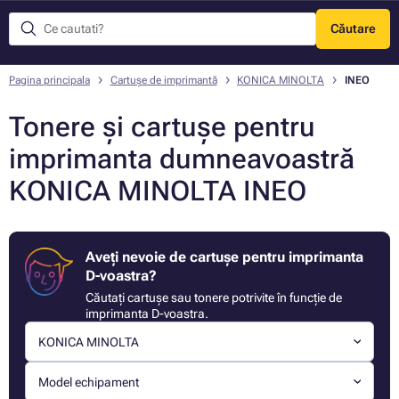
Căutare
Meniu
Pagina principala
Cartușe de imprimantă
KONICA MINOLTA
INEO
Tonere și cartușe pentru
imprimanta dumneavoastră
KONICA MINOLTA INEO
Aveți nevoie de cartușe pentru imprimanta
D-voastra?
Căutați cartușe sau tonere potrivite în funcție de
imprimanta D-voastra.
KONICA MINOLTA
Model echipament