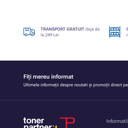
TRANSPORT GRATUIT
deja de
la 249 Lei
Fiți mereu informat
Ultimele informații despre noutati și promoții direct pe
Informati