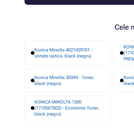
Cele 
KONI
Konica Minolta 4021029701 -
(1710
unitate optica, black (negru)
PREM
Konica Minolta 30394 - Toner,
Konic
black (negru)
black
KONICA MINOLTA 1300
(1710567002) - Economie Toner,
black (negru)