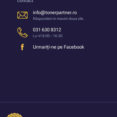
contact
info@tonerpartner.ro
Răspundem in maxim doua zile.
031 630 8312
Lu-Vi 8:00 – 16:30
Urmariți-ne pe Facebook