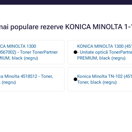
mai populare rezerve KONICA MINOLTA 1
CA MINOLTA 1300
KONICA MINOLTA 1300 (45
567002) - Toner TonerPartner
- Unitate optică TonerPartn
IUM, black (negru)
PREMIUM, black (negru)
a Minolta 4518512 - Toner,
Konica Minolta TN-102 (451
 (negru)
Toner, black (negru)