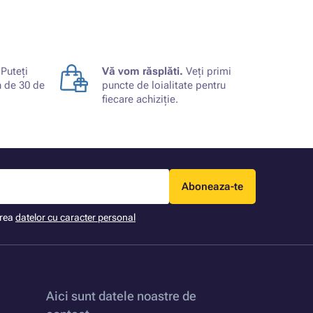
Puteți
Vă vom răsplăti.
Veți primi
n de 30 de
puncte de loialitate pentru
fiecare achiziție.
Aboneaza-te
area
datelor cu caracter personal
Aici sunt datele noastre de