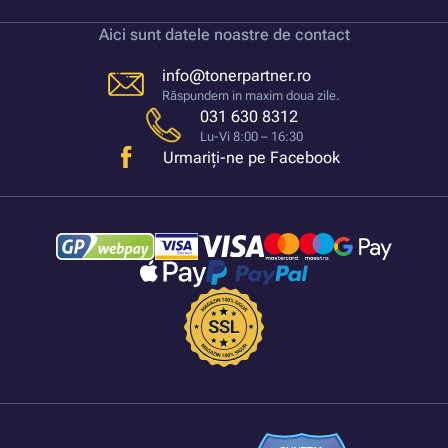
Aici sunt datele noastre de contact
info@tonerpartner.ro
Răspundem in maxim doua zile.
031 630 8312
Lu-Vi 8:00 – 16:30
Urmariți-ne pe Facebook