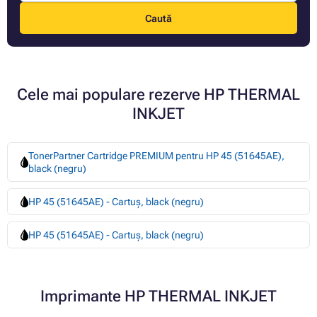
Caută
Cele mai populare rezerve HP THERMAL
INKJET
TonerPartner Cartridge PREMIUM pentru HP 45 (51645AE),
black (negru)
HP 45 (51645AE) - Cartuș, black (negru)
HP 45 (51645AE) - Cartuș, black (negru)
Imprimante HP THERMAL INKJET