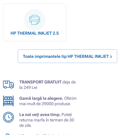
HP THERMAL INKJET 2.5
Toate imprimantele tip HP THERMAL INKJET ↓
TRANSPORT GRATUIT
deja de
la 249 Lei
Gamă largă la alegere.
Oferim
mai mult de 39000 produse.
La noi veți avea timp.
Puteți
returna marfa în termen de 30
de zile.