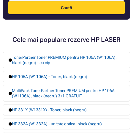
Caută
Cele mai populare rezerve HP LASER
TonerPartner Toner PREMIUM pentru HP 106A (W1106A),
black (negru) - cu cip
HP 106A (W1106A) - Toner, black (negru)
MultiPack TonerPartner Toner PREMIUM pentru HP 106A
(W1106A), black (negru) 3+1 GRATUIT
HP 331X (W1331X) - Toner, black (negru)
HP 332A (W1332A) - unitate optica, black (negru)