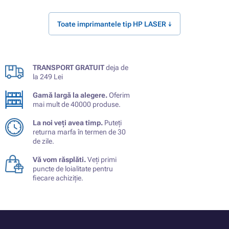
Toate imprimantele tip HP LASER ↓
TRANSPORT GRATUIT
deja de
la 249 Lei
Gamă largă la alegere.
Oferim
mai mult de 40000 produse.
La noi veți avea timp.
Puteți
returna marfa în termen de 30
de zile.
Vă vom răsplăti.
Veți primi
puncte de loialitate pentru
fiecare achiziție.