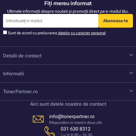
Fiți mereu informat
Ultimele informații despre noutati și promoții direct pe e-mailul tău.
Aboneaza-te
Sunt de acord cu prelucrarea
datelor cu caracter personal
Detalii de contact
Informatii
TonerPartner.ro
Aici sunt datele noastre de contact
info@tonerpartner.ro
Răspundem in maxim doua zile.
031 630 8312
Lu-Vi 8:00 – 16:30