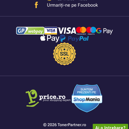
Urmariți-ne pe Facebook
© 2026 TonerPartner.ro
Ai o întrebare?