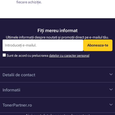
fiecare achiziție.
Fiți mereu informat
Ultimele informații despre noutati și promoții direct pe e-mailul tău.
Aboneaza-te
Sunt de acord cu prelucrarea
datelor cu caracter personal
Detalii de contact
Informatii
TonerPartner.ro