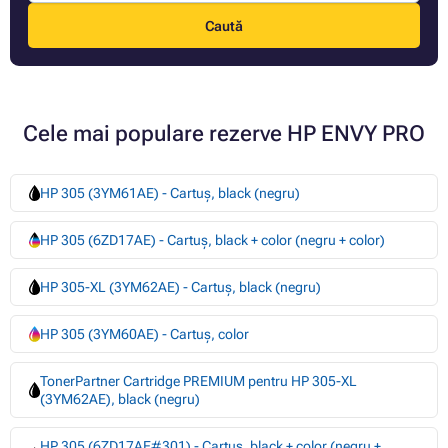
Caută
Cele mai populare rezerve HP ENVY PRO
HP 305 (3YM61AE) - Cartuș, black (negru)
HP 305 (6ZD17AE) - Cartuș, black + color (negru + color)
HP 305-XL (3YM62AE) - Cartuș, black (negru)
HP 305 (3YM60AE) - Cartuș, color
TonerPartner Cartridge PREMIUM pentru HP 305-XL
(3YM62AE), black (negru)
HP 305 (6ZD17AE#301) - Cartuș, black + color (negru +