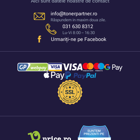
Aici sunt datele noastre de contact
info@tonerpartner.ro
Răspundem in maxim doua zile.
031 630 8312
Lu-Vi 8:00 – 16:30
Urmariți-ne pe Facebook