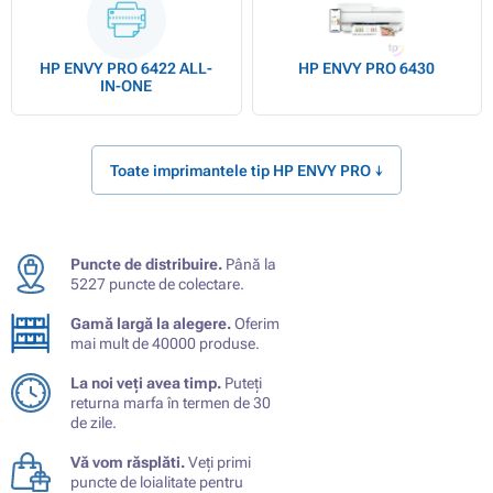
HP ENVY PRO 6422 ALL-
HP ENVY PRO 6430
IN-ONE
Toate imprimantele tip HP ENVY PRO ↓
Puncte de distribuire.
Până la
5227 puncte de colectare.
Gamă largă la alegere.
Oferim
mai mult de 40000 produse.
La noi veți avea timp.
Puteți
returna marfa în termen de 30
de zile.
Vă vom răsplăti.
Veți primi
puncte de loialitate pentru