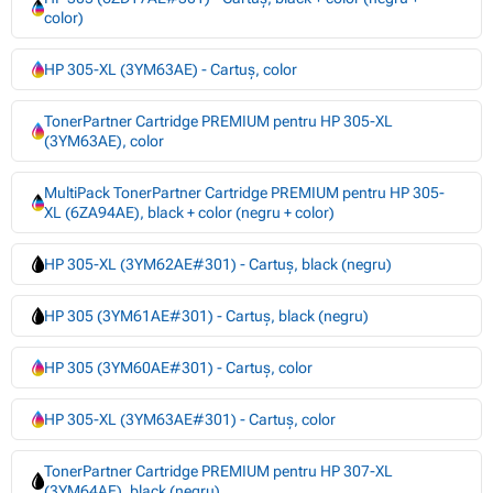
color)
HP 305-XL (3YM63AE) - Cartuș, color
TonerPartner Cartridge PREMIUM pentru HP 305-XL
(3YM63AE), color
MultiPack TonerPartner Cartridge PREMIUM pentru HP 305-
XL (6ZA94AE), black + color (negru + color)
HP 305-XL (3YM62AE#301) - Cartuș, black (negru)
HP 305 (3YM61AE#301) - Cartuș, black (negru)
HP 305 (3YM60AE#301) - Cartuș, color
HP 305-XL (3YM63AE#301) - Cartuș, color
TonerPartner Cartridge PREMIUM pentru HP 307-XL
(3YM64AE), black (negru)