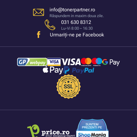
info@tonerpartner.ro
Răspundem in maxim doua zile.
031 630 8312
Lu-Vi 8:00 – 16:30
Urmariți-ne pe Facebook