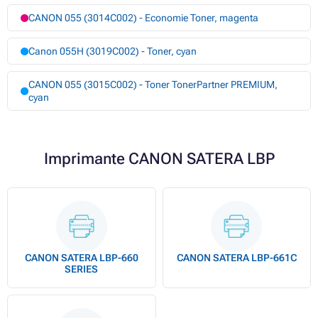
CANON 055 (3014C002) - Economie Toner, magenta
Canon 055H (3019C002) - Toner, cyan
CANON 055 (3015C002) - Toner TonerPartner PREMIUM,
cyan
Imprimante CANON SATERA LBP
CANON SATERA LBP-660
CANON SATERA LBP-661C
SERIES