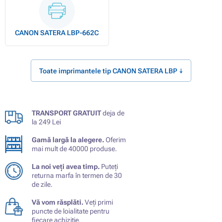
CANON SATERA LBP-662C
Toate imprimantele tip CANON SATERA LBP ↓
TRANSPORT GRATUIT
deja de
la 249 Lei
Gamă largă la alegere.
Oferim
mai mult de 40000 produse.
La noi veți avea timp.
Puteți
returna marfa în termen de 30
de zile.
Vă vom răsplăti.
Veți primi
puncte de loialitate pentru
fiecare achiziție.