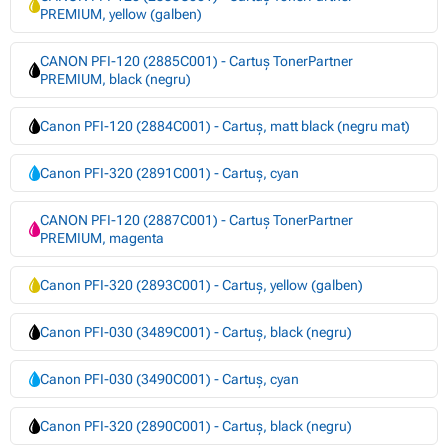
PREMIUM, yellow (galben)
CANON PFI-120 (2885C001) - Cartuș TonerPartner
PREMIUM, black (negru)
Canon PFI-120 (2884C001) - Cartuș, matt black (negru mat)
Canon PFI-320 (2891C001) - Cartuș, cyan
CANON PFI-120 (2887C001) - Cartuș TonerPartner
PREMIUM, magenta
Canon PFI-320 (2893C001) - Cartuș, yellow (galben)
Canon PFI-030 (3489C001) - Cartuș, black (negru)
Canon PFI-030 (3490C001) - Cartuș, cyan
Canon PFI-320 (2890C001) - Cartuș, black (negru)