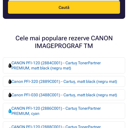
Caută
Cele mai populare rezerve CANON
IMAGEPROGRAF TM
CANON PFI-120 (2884C001) - Cartuș TonerPartner
PREMIUM, matt black (negru mat)
Canon PFI-320 (2889C001) - Cartuș, matt black (negru mat)
Canon PFI-030 (3488C001) - Cartuș, matt black (negru mat)
CANON PFI-120 (2886C001) - Cartuș TonerPartner
PREMIUM, cyan
CANON PFI-120 (2888C001) - Cartuș TonerPartner