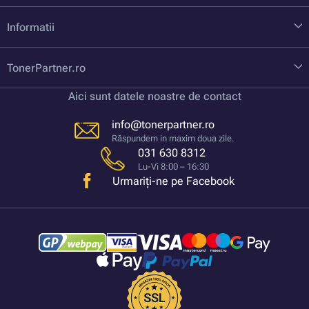
Informatii
TonerPartner.ro
Aici sunt datele noastre de contact
info@tonerpartner.ro
Răspundem in maxim doua zile.
031 630 8312
Lu-Vi 8:00 – 16:30
Urmariți-ne pe Facebook