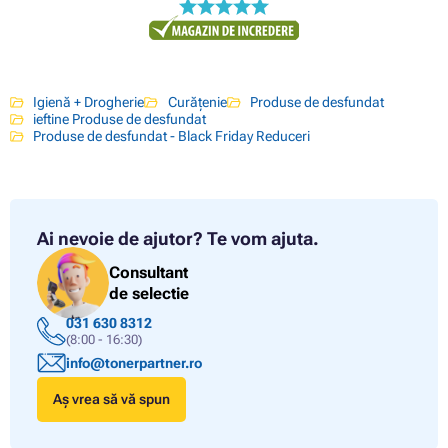
Igienă + Drogherie
Curățenie
Produse de desfundat
ieftine Produse de desfundat
Produse de desfundat - Black Friday Reduceri
Ai nevoie de ajutor?
Te vom ajuta.
Consultant
de selectie
031 630 8312
(8:00 - 16:30)
info@tonerpartner.ro
Aș vrea să vă spun