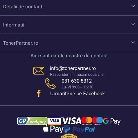
Detalii de contact
Informatii
TonerPartner.ro
Aici sunt datele noastre de contact
info@tonerpartner.ro
Răspundem in maxim doua zile.
031 630 8312
Lu-Vi 8:00 – 16:30
Urmariți-ne pe Facebook