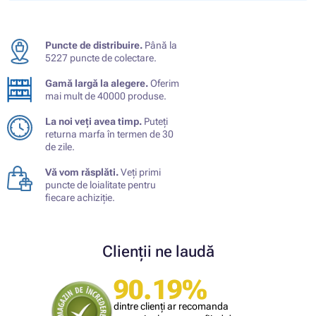
Puncte de distribuire.
Până la
5227 puncte de colectare.
Gamă largă la alegere.
Oferim
mai mult de 40000 produse.
La noi veți avea timp.
Puteți
returna marfa în termen de 30
de zile.
Vă vom răsplăti.
Veți primi
puncte de loialitate pentru
fiecare achiziție.
Clienții ne laudă
90.19%
dintre clienți ar recomanda