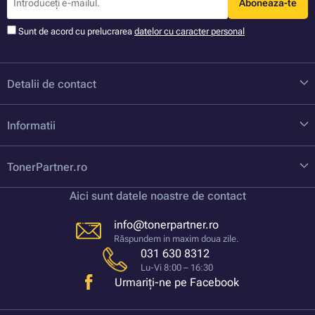
Aboneaza-te
Sunt de acord cu prelucrarea
datelor cu caracter personal
Detalii de contact
Informatii
TonerPartner.ro
Aici sunt datele noastre de contact
info@tonerpartner.ro
Răspundem in maxim doua zile.
031 630 8312
Lu-Vi 8:00 – 16:30
Urmariți-ne pe Facebook