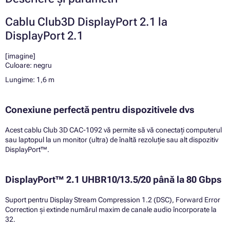
Cablu Club3D DisplayPort 2.1 la
DisplayPort 2.1
[imagine]
Culoare: negru
Lungime: 1,6 m
Conexiune perfectă pentru dispozitivele dvs
Acest cablu Club 3D CAC-1092 vă permite să vă conectați computerul
sau laptopul la un monitor (ultra) de înaltă rezoluție sau alt dispozitiv
DisplayPort™.
DisplayPort™ 2.1 UHBR10/13.5/20 până la 80 Gbps
Suport pentru Display Stream Compression 1.2 (DSC), Forward Error
Correction și extinde numărul maxim de canale audio încorporate la
32.