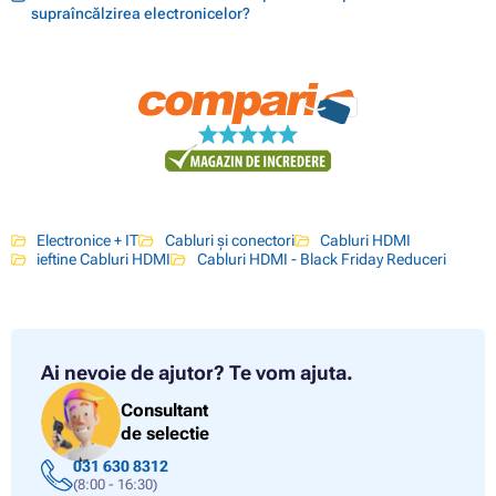
supraîncălzirea electronicelor?
Electronice + IT
Cabluri și conectori
Cabluri HDMI
ieftine Cabluri HDMI
Cabluri HDMI - Black Friday Reduceri
Ai nevoie de ajutor?
Te vom ajuta.
Consultant
de selectie
031 630 8312
(8:00 - 16:30)