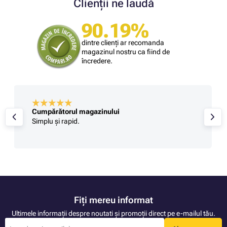
Clienții ne laudă
90.19%
dintre clienți ar recomanda
magazinul nostru ca fiind de
încredere.
Cumpărătorul magazinului
Simplu și rapid.
Fiți mereu informat
Ultimele informații despre noutati și promoții direct pe e-mailul tău.