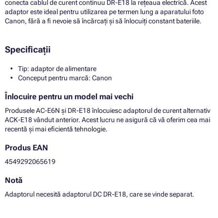
conecta cablul de curent continuu DR-E18 la rețeaua electrică. Acest
adaptor este ideal pentru utilizarea pe termen lung a aparatului foto
Canon, fără a fi nevoie să încărcați și să înlocuiți constant bateriile.
Specificații
Tip: adaptor de alimentare
Conceput pentru marcă: Canon
Înlocuire pentru un model mai vechi
Produsele AC-E6N și DR-E18 înlocuiesc adaptorul de curent alternativ
ACK-E18 vândut anterior. Acest lucru ne asigură că vă oferim cea mai
recentă și mai eficientă tehnologie.
Produs EAN
4549292065619
Notă
Adaptorul necesită adaptorul DC DR-E18, care se vinde separat.