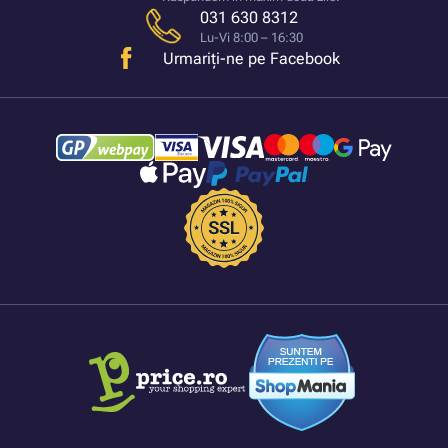
031 630 8312
Lu-Vi 8:00 – 16:30
Urmariți-ne pe Facebook