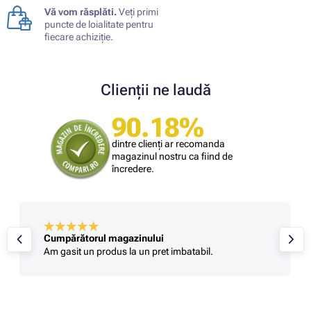
Vă vom răsplăti.
Veți primi
puncte de loialitate pentru
fiecare achiziție.
Clienții ne laudă
90.18%
dintre clienți ar recomanda
magazinul nostru ca fiind de
încredere.
Cumpărătorul magazinului
Am gasit un produs la un pret imbatabil.