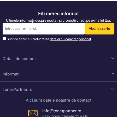
Fiți mereu informat
Ultimele informații despre noutati și promoții direct pe e-mailul tău.
Aboneaza-te
Sunt de acord cu prelucrarea
datelor cu caracter personal
Detalii de contact
Informatii
TonerPartner.ro
Aici sunt datele noastre de contact
info@tonerpartner.ro
Răspundem in maxim doua zile.